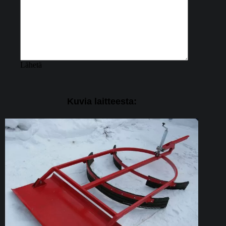
Kuvia laitteesta: